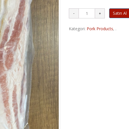
Satın Al
Kategori:
Pork Products
,
.