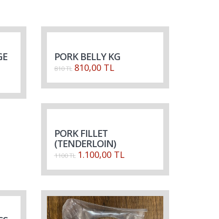
GE
PORK BELLY KG
810,00 TL
810 TL
PORK FILLET
(TENDERLOIN)
1.100,00 TL
1100 TL