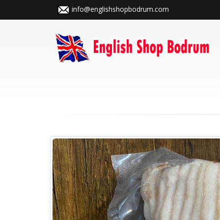
info@englishshopbodrum.com