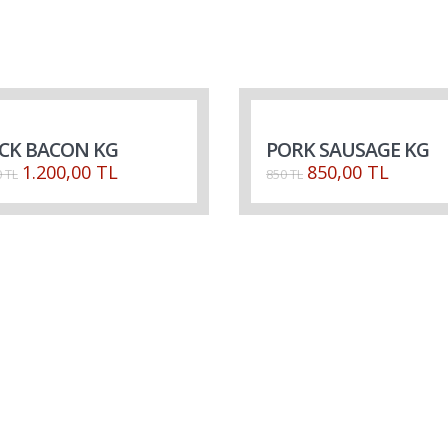
CK BACON KG
PORK SAUSAGE KG
1.200,00 TL
850,00 TL
 TL
850 TL