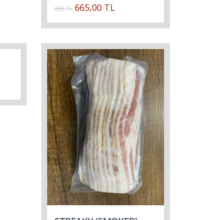
665,00 TL
665 TL