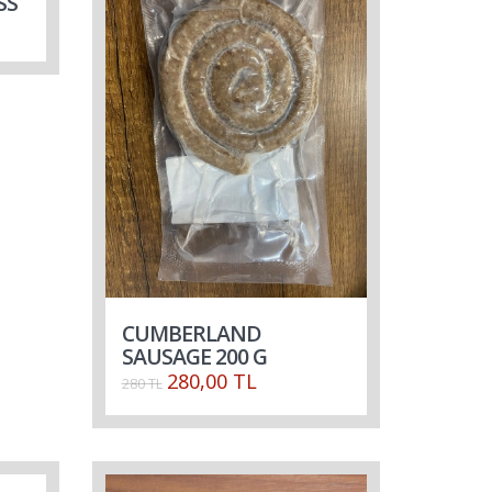
SS
CUMBERLAND
SAUSAGE 200 G
280,00 TL
280 TL