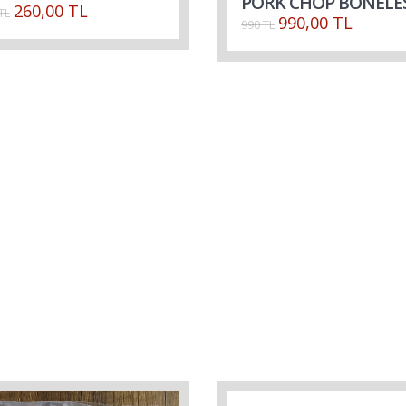
PORK CHOP BONELE
260,00 TL
TL
990,00 TL
990 TL