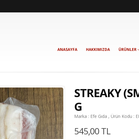
ANASAYFA
HAKKIMIZDA
ÜRÜNLER
STREAKY (S
G
Marka : Efe Gıda , Ürün Kodu : 
545,00 TL