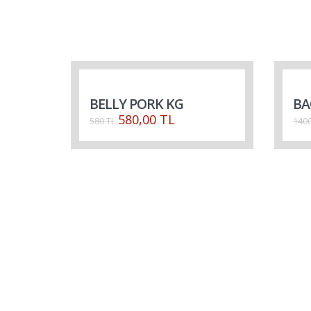
BELLY PORK KG
BA
580,00 TL
580 TL
1400