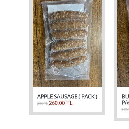
APPLE SAUSAGE ( PACK )
BU
PA
260,00 TL
260 TL
370 